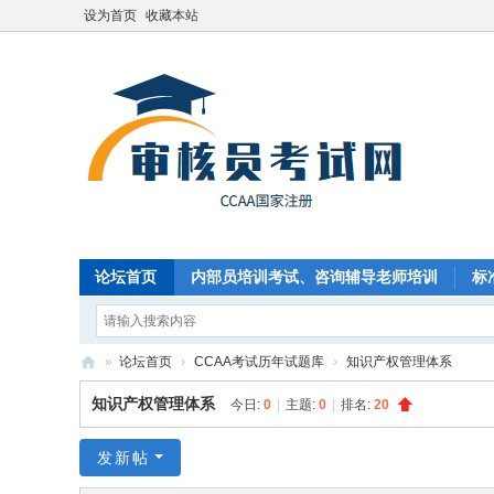
设为首页
收藏本站
论坛首页
内部员培训考试、咨询辅导老师培训
标
CCAA国家注册审核员新手入门
»
论坛首页
›
CCAA考试历年试题库
›
知识产权管理体系
C
知识产权管理体系
今日:
0
|
主题:
0
|
排名:
20
C
A
发新帖
A