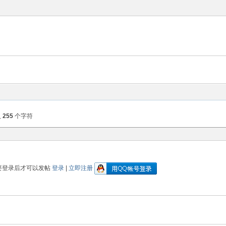
入
255
个字符
要登录后才可以发帖
登录
|
立即注册