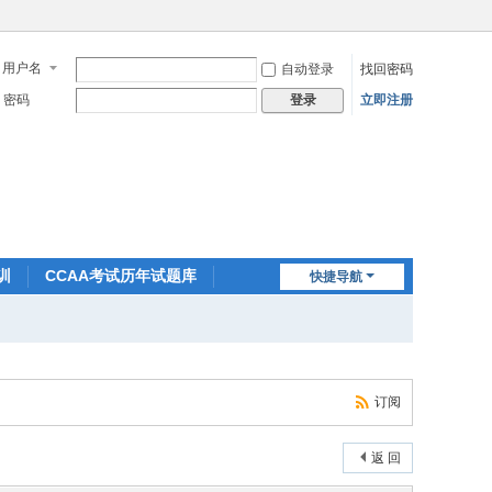
用户名
自动登录
找回密码
密码
立即注册
登录
训
CCAA考试历年试题库
快捷导航
订阅
返 回