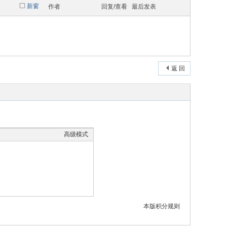
新窗
作者
回复/查看
最后发表
返 回
高级模式
本版积分规则