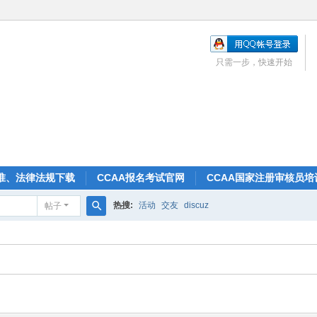
只需一步，快速开始
准、法律法规下载
CCAA报名考试官网
CCAA国家注册审核员培
热搜:
活动
交友
discuz
帖子
搜
索