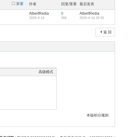
新窗
作者
回复/查看
最后发表
AlbertRedia
0
AlbertRedia
2026-4-16
366
2026-4-16 20:30
返 回
高级模式
本版积分规则