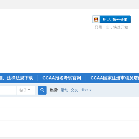
只需一步，快速开始
准、法律法规下载
CCAA报名考试官网
CCAA国家注册审核员培
热搜:
活动
交友
discuz
帖子
搜
索