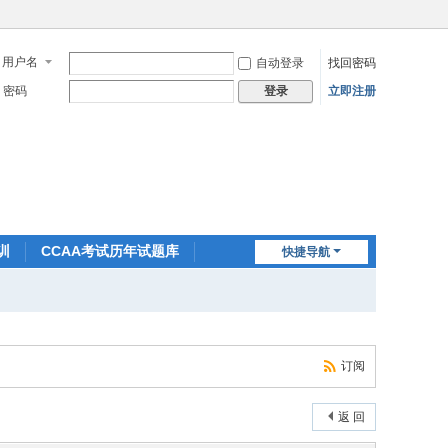
用户名
自动登录
找回密码
密码
立即注册
登录
训
CCAA考试历年试题库
快捷导航
订阅
返 回