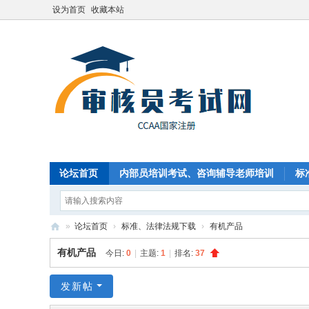
设为首页
收藏本站
论坛首页
内部员培训考试、咨询辅导老师培训
标
CCAA国家注册审核员新手入门
»
论坛首页
›
标准、法律法规下载
›
有机产品
C
有机产品
今日:
0
|
主题:
1
|
排名:
37
C
A
发新帖
A