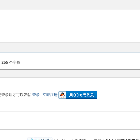
入
255
个字符
要登录后才可以发帖
登录
|
立即注册